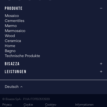
PRODUKTE
Mosaico
Cementiles
Marmo
Marmosaico
Wood
Ceramica
Home
Bagno
Technische Produkte
BISAZZA
LEISTUNGEN
Deutsch
© Bisazza SpA - P.IVA IT01150510939
Privacy
Cookie
Cookies-
Informationen