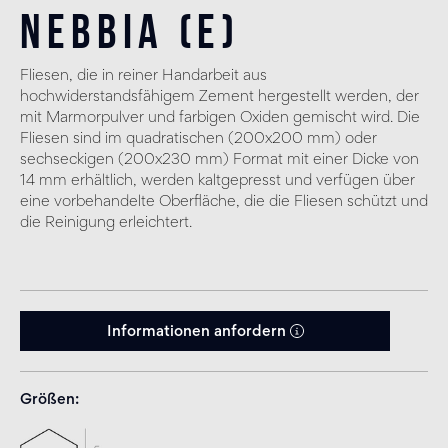
Nebbia (E)
Fliesen, die in reiner Handarbeit aus
hochwiderstandsfähigem Zement hergestellt werden, der
mit Marmorpulver und farbigen Oxiden gemischt wird. Die
Fliesen sind im quadratischen (200x200 mm) oder
sechseckigen (200x230 mm) Format mit einer Dicke von
14 mm erhältlich, werden kaltgepresst und verfügen über
eine vorbehandelte Oberfläche, die die Fliesen schützt und
die Reinigung erleichtert.
Informationen anfordern
Größen