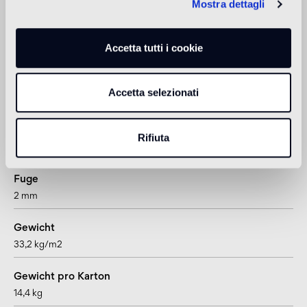
Mostra dettagli
Dicke
Accetta tutti i cookie
14 mm
Format
Accetta selezionati
Sechseckig
Format Fliese
Rifiuta
200x230 mm
Fuge
2 mm
Gewicht
33,2 kg/m2
Gewicht pro Karton
14,4 kg