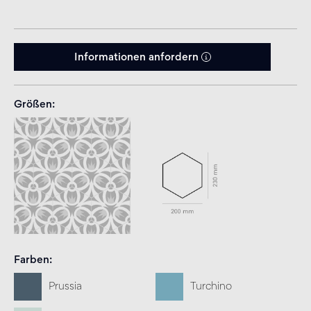
Informationen anfordern
Größen
Farben
Prussia
Turchino