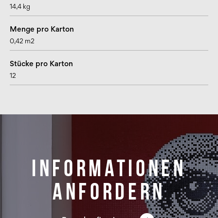
14,4 kg
Menge pro Karton
0,42 m2
Stücke pro Karton
12
Informationen
anfordern