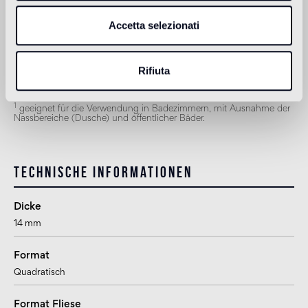
Verkleidung in Außenbereichen
nicht geeignet
Accetta selezionati
Dusche
Rifiuta
1
nicht geeignet
1
geeignet für die Verwendung in Badezimmern, mit Ausnahme der
Nassbereiche (Dusche) und öffentlicher Bäder.
Technische Informationen
Dicke
14 mm
Format
Quadratisch
Format Fliese