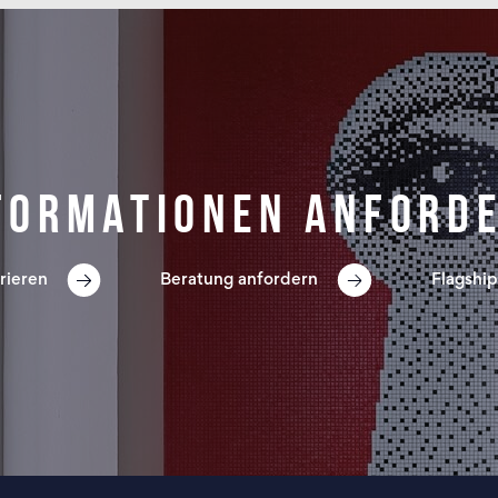
formationen anford
rieren
Beratung anfordern
Flagship