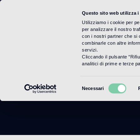
Questo sito web utilizza i
Menu
Utilizziamo i cookie per pe
per analizzare il nostro tra
con i nostri partner che si
combinarle con altre inform
servizi.
Cliccando il pulsante “Rifi
Prom
analitici di prime e terze par
Selezione
Necessari
del
consenso