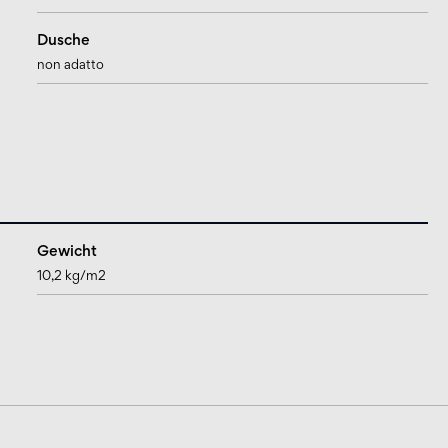
Dusche
non adatto
Gewicht
10,2 kg/m2