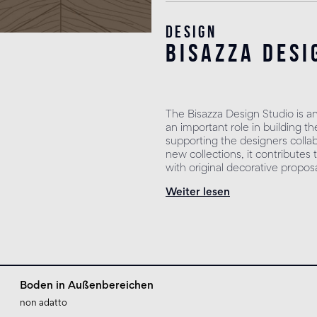
Design
bisazza desi
The Bisazza Design Studio is a
an important role in building the
supporting the designers colla
new collections, it contribute
with original decorative proposa
Weiter lesen
Boden in Außenbereichen
non adatto