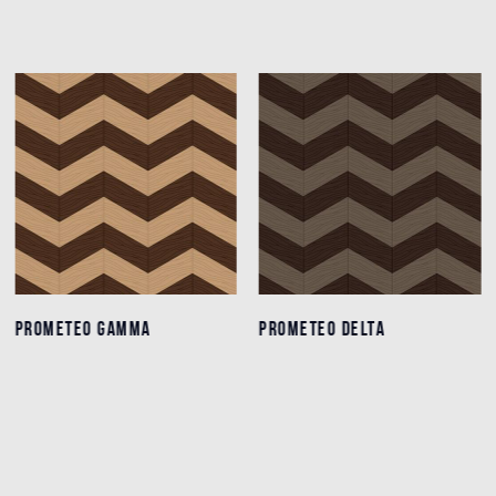
PROMETEO GAMMA
PROMETEO GAMMA
PROMETEO DELTA
PROMETEO DELTA
Einzelheiten
Einzelheiten