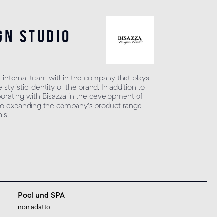
gn studio
n internal team within the company that plays
 stylistic identity of the brand. In addition to
borating with Bisazza in the development of
s to expanding the company's product range
ls.
Pool und SPA
non adatto