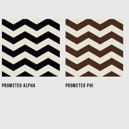
PROMETEO ALPHA
PROMETEO ALPHA
PROMETEO PHI
PROMETEO PHI
Einzelheiten
Einzelheiten