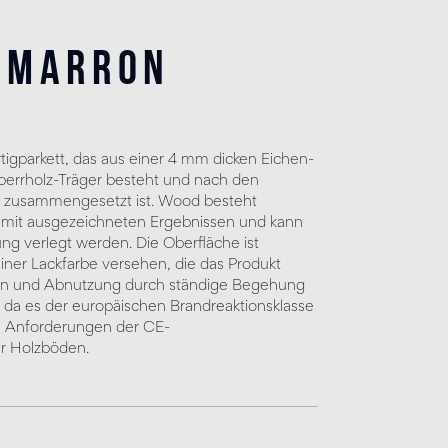
 Marron
tigparkett, das aus einer 4 mm dicken Eichen-
perrholz-Träger besteht und nach den
 zusammengesetzt ist. Wood besteht
ts mit ausgezeichneten Ergebnissen und kann
g verlegt werden. Die Oberfläche ist
iner Lackfarbe versehen, die das Produkt
en und Abnutzung durch ständige Begehung
, da es der europäischen Brandreaktionsklasse
die Anforderungen der CE-
ür Holzböden.