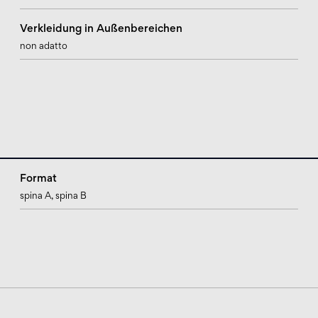
Verkleidung in Außenbereichen
non adatto
Format
spina A
, spina B