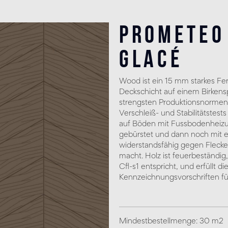
Prometeo
Glacé
Wood ist ein 15 mm starkes Fer
Deckschicht auf einem Birkens
strengsten Produktionsnormen
Verschleiß- und Stabilitätstes
auf Böden mit Fussbodenheizun
gebürstet und dann noch mit e
widerstandsfähig gegen Fleck
macht. Holz ist feuerbeständig
Cfl-s1 entspricht, und erfüllt 
Kennzeichnungsvorschriften f
Mindestbestellmenge: 30 m2