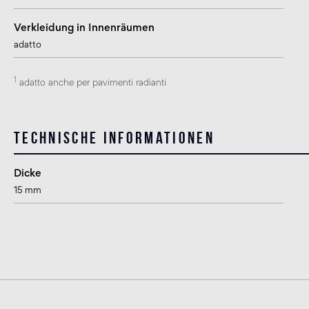
Verkleidung in Innenräumen
adatto
1
adatto anche per pavimenti radianti
Technische Informationen
Dicke
15 mm