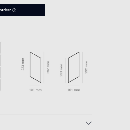
fordern