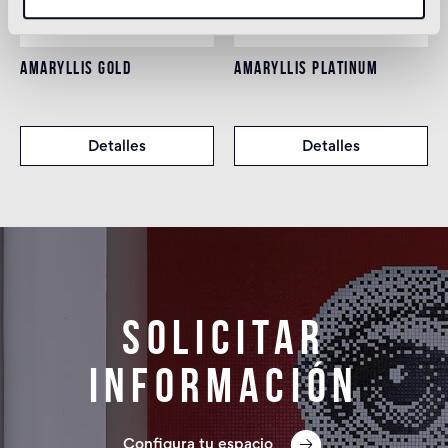
AMARYLLIS GOLD
AMARYLLIS PLATINUM
Detalles
Detalles
Solicitar
información
Configura tu espacio