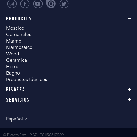
PRODUCTOS
Mosaico
Cementiles
Marmo
Marmosaico
Wood
Ceramica
Home
Bagno
Productos técnicos
BISAZZA
SERVICIOS
Español
© Bisazza SpA - P.IVA IT01150510939