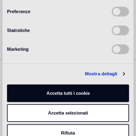
consenso
creadores más aclamados en todo el mundo a día de hoy.
Preferenze
Más información
Statistiche
Marketing
Mostra dettagli
Prodotti Correlati
Accetta tutti i cookie
Accetta selezionati
Rifiuta