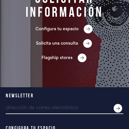
información
Configura tu espacio
Solicita una consulta
Flagship stores
NEWSLETTER
CONFIGURA TU ESPACIO