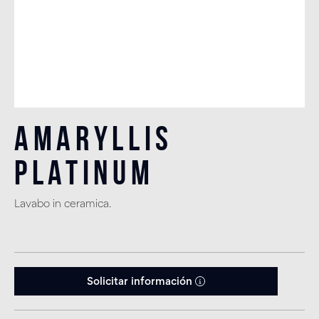
Amaryllis
Platinum
Lavabo in ceramica.
Solicitar información