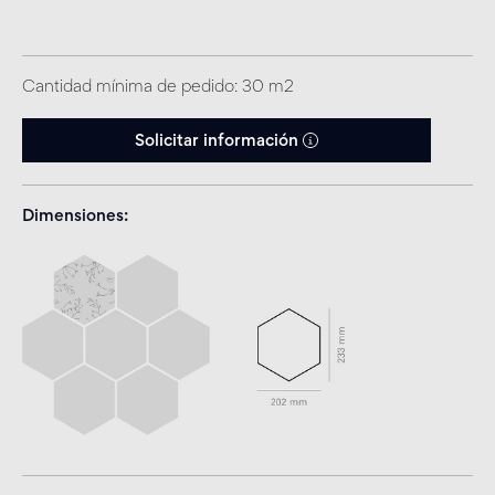
Cantidad mínima de pedido: 30 m2
Solicitar información
Dimensiones