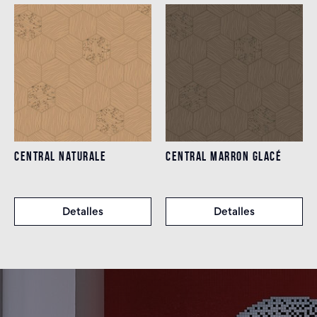
CENTRAL NATURALE
CENTRAL MARRON GLACÉ
Detalles
Detalles