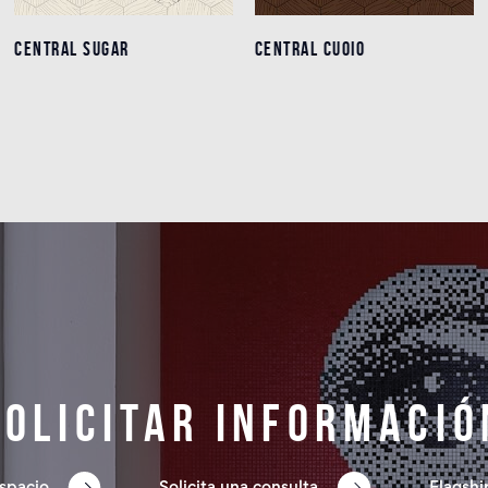
CENTRAL SUGAR
CENTRAL SUGAR
CENTRAL CUOIO
CENTRAL CUOIO
Detalles
Detalles
Solicitar informació