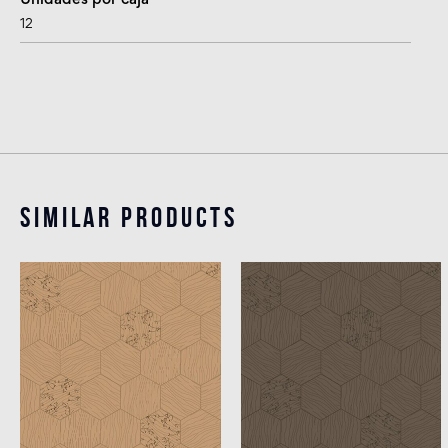
12
Similar products