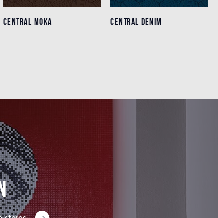
CENTRAL MOKA
CENTRAL MOKA
CENTRAL DENIM
CENTRAL DENIM
Detalles
Detalles
n