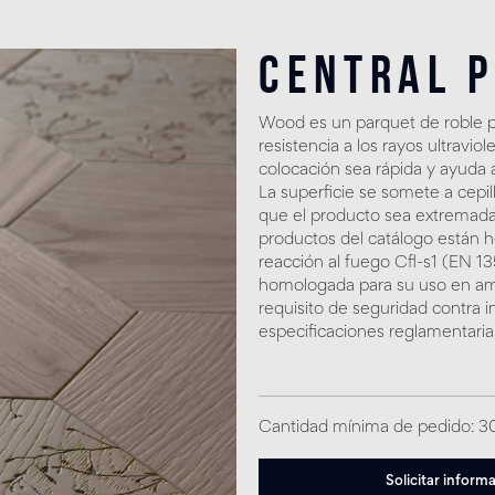
Central 
Wood es un parquet de roble p
resistencia a los rayos ultravio
colocación sea rápida y ayuda 
La superficie se somete a cepi
que el producto sea extremada
productos del catálogo están 
reacción al fuego Cfl-s1 (EN 
homologada para su uso en amb
requisito de seguridad contra i
especificaciones reglamentaria
Cantidad mínima de pedido: 
Solicitar inform