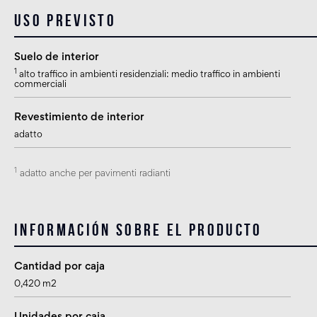
Uso previsto
Suelo de interior
1
alto traffico in ambienti residenziali: medio traffico in ambienti
commerciali
Revestimiento de interior
adatto
1
adatto anche per pavimenti radianti
Información sobre el producto
Cantidad por caja
0,420 m2
Unidades por caja