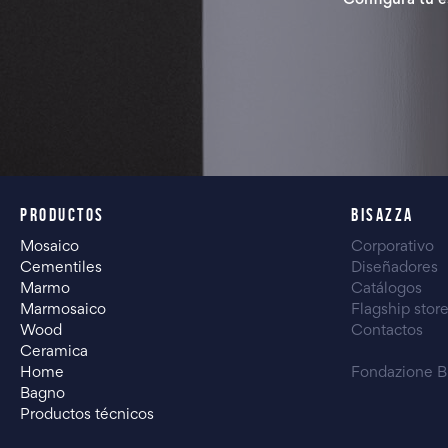
Configura tu e
PRODUCTOS
BISAZZA
Mosaico
Corporativo
Cementiles
Diseñadores
Marmo
Catálogos
Marmosaico
Flagship stor
Wood
Contactos
Ceramica
Home
Fondazione B
Bagno
Productos técnicos