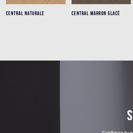
CENTRAL NATURALE
CENTRAL NATURALE
CENTRAL MARRON GLACÉ
CENTRAL MARRON GLACÉ
Detalles
Detalles