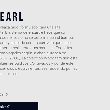
Pearl
reacabado, formulado para una alta
leta. El sistema de encastre hace que su
a que el suelo no se deforme con el tiempo.
llado y acabado con un barniz, lo que hace
mente resistente a las manchas. Todos los
homologados según la clase europea de
13501-1:2009). La colección Wood también está
ientes públicos y/o privados y donde este
ncendios o equivalentes, sea requerido por las
s nacionales.
30 m2
ación