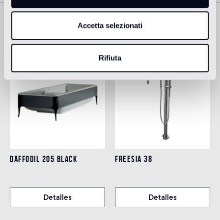
Accetta selezionati
Prodotti Correlati
Rifiuta
DAFFODIL 205 BLACK
FREESIA 38
Detalles
Detalles