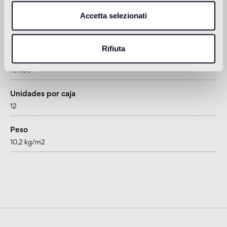
Accetta selezionati
Espesor
15 mm
Rifiuta
Formato
rombo
Unidades por caja
12
Peso
10,2 kg/m2