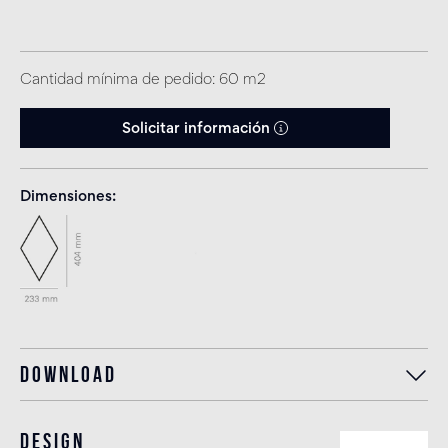
Cantidad mínima de pedido: 60 m2
Solicitar información
Dimensiones
Download
Design