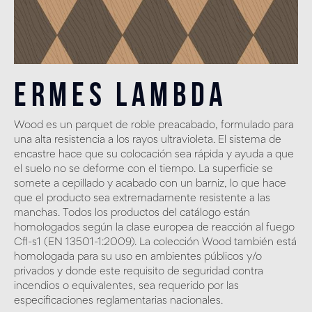
Ermes Lambda
Wood es un parquet de roble preacabado, formulado para
una alta resistencia a los rayos ultravioleta. El sistema de
encastre hace que su colocación sea rápida y ayuda a que
el suelo no se deforme con el tiempo. La superficie se
somete a cepillado y acabado con un barniz, lo que hace
que el producto sea extremadamente resistente a las
manchas. Todos los productos del catálogo están
homologados según la clase europea de reacción al fuego
Cfl-s1 (EN 13501-1:2009). La colección Wood también está
homologada para su uso en ambientes públicos y/o
privados y donde este requisito de seguridad contra
incendios o equivalentes, sea requerido por las
especificaciones reglamentarias nacionales.