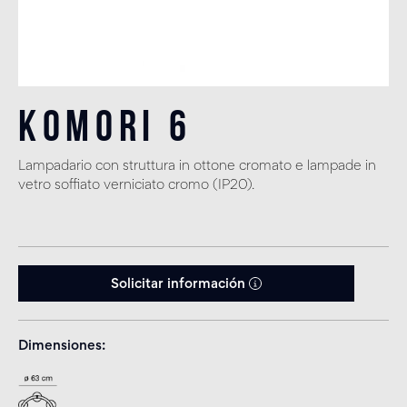
Komori 6
Lampadario con struttura in ottone cromato e lampade in
vetro soffiato verniciato cromo (IP20).
Solicitar información
Dimensiones