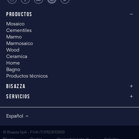
PRODUCTOS
Mosaico
Cementiles
Marmo
Marmosaico
Wood
Ceramica
Home
Bagno
Productos técnicos
BISAZZA
SERVICIOS
Español
© Bisazza SpA - P.IVA IT01150510939