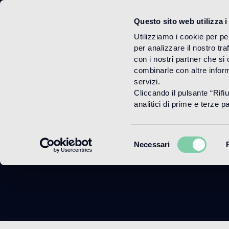
Questo sito web utilizza i
Menu
Utilizziamo i cookie per pe
per analizzare il nostro tra
con i nostri partner che si
combinarle con altre inform
servizi.
Cliccando il pulsante “Rifi
analitici di prime e terze par
Selezione
Necessari
del
consenso