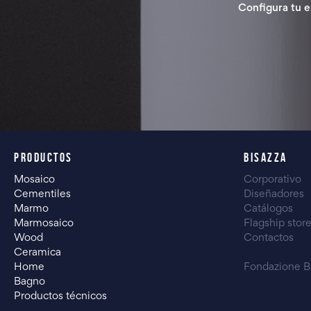
Configura tu e
PRODUCTOS
BISAZZA
Mosaico
Corporativo
Cementiles
Diseñadores
Marmo
Catálogos
Marmosaico
Flagship stor
Wood
Contactos
Ceramica
Home
Fondazione B
Bagno
Productos técnicos