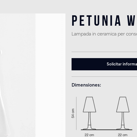
Petunia W
Lampada in ceramica per conso
Solicitar inform
Dimensiones