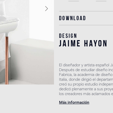
Download
Design
jaime hayon
El diseñador y artista español
Después de estudiar diseño indu
Fabrica, la academia de diseñ
Italia, donde dirigió el depar
creó su propio estudio indepe
dedicó plenamente a sus proye
los creadores más aclamados e
Más información