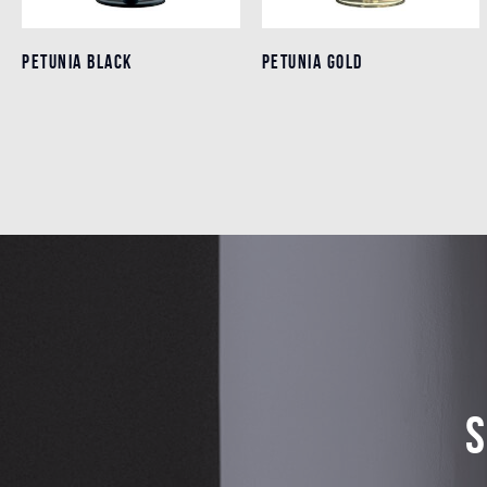
PETUNIA BLACK
PETUNIA BLACK
PETUNIA GOLD
PETUNIA GOLD
Detalles
Detalles