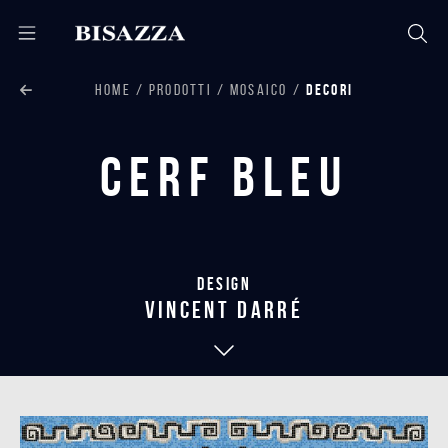
HOME
PRODOTTI
MOSAICO
DECORI
Cerf Bleu
Design
vincent darré