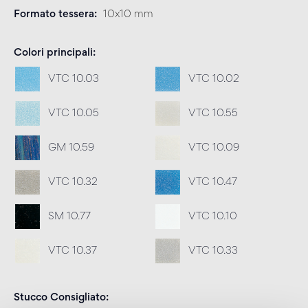
Formato tessera
10x10 mm
Colori principali
VTC 10.03
VTC 10.02
VTC 10.05
VTC 10.55
GM 10.59
VTC 10.09
VTC 10.32
VTC 10.47
SM 10.77
VTC 10.10
VTC 10.37
VTC 10.33
Stucco Consigliato