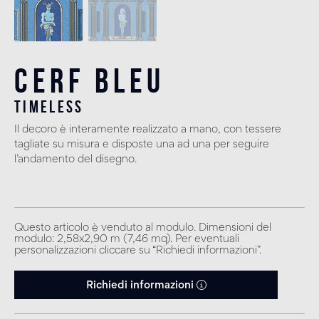
Cerf Bleu
timeless
Il decoro è interamente realizzato a mano, con tessere
tagliate su misura e disposte una ad una per seguire
l’andamento del disegno.
Questo articolo è venduto al modulo. Dimensioni del
modulo: 2,58x2,90 m (7,46 mq). Per eventuali
personalizzazioni cliccare su “Richiedi informazioni”.
Richiedi informazioni