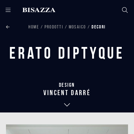
HOME
PRODOTTI
MOSAICO
DECORI
Erato Diptyque
Design
vincent darré