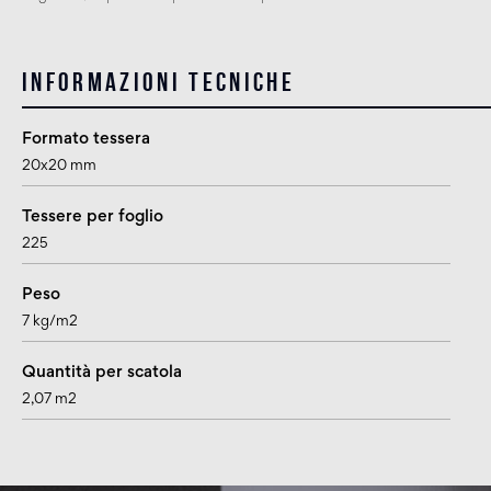
Informazioni tecniche
Formato tessera
20x20 mm
Tessere per foglio
225
Peso
7 kg/m2
Quantità per scatola
2,07 m2