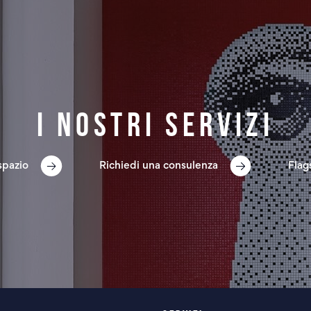
I nostri servizi
spazio
Richiedi una consulenza
Flag