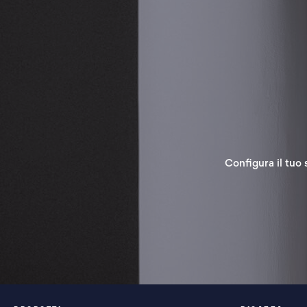
Configura il tuo 