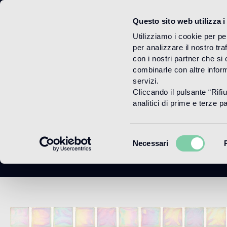
Questo sito web utilizza i
Menu
Utilizziamo i cookie per pe
per analizzare il nostro tra
con i nostri partner che si
combinarle con altre inform
servizi.
Cliccando il pulsante “Rifi
analitici di prime e terze par
Selezione
Necessari
del
consenso