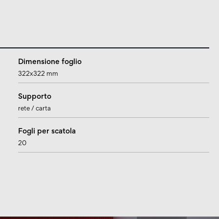
Dimensione foglio
322x322 mm
Supporto
rete / carta
Fogli per scatola
20