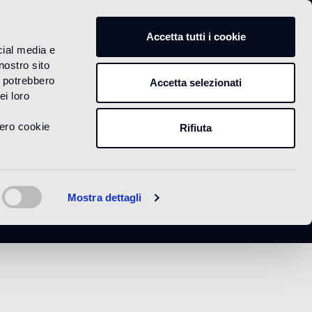
IT
Accetta tutti i cookie
cial media e
nostro sito
i potrebbero
Accetta selezionati
ei loro
vero cookie
Rifiuta
Mostra dettagli