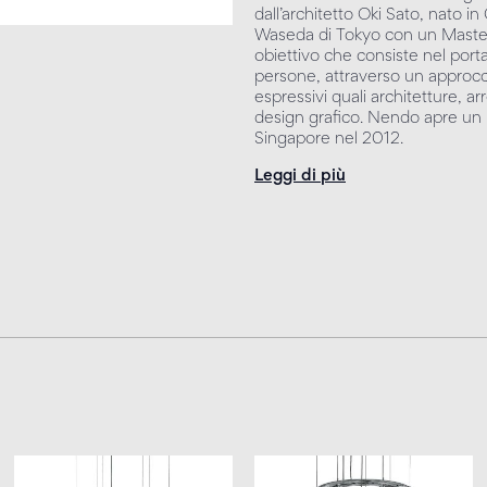
dall’architetto Oki Sato, nato i
Waseda di Tokyo con un Master o
obiettivo che consiste nel portar
persone, attraverso un approcci
espressivi quali architetture, arr
design grafico. Nendo apre un u
Singapore nel 2012.
Leggi di più