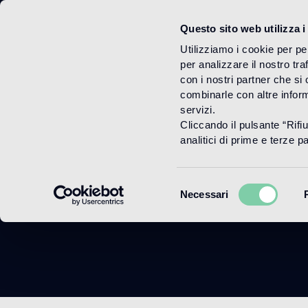
Questo sito web utilizza i
Menu
Utilizziamo i cookie per pe
per analizzare il nostro tra
con i nostri partner che si
combinarle con altre inform
servizi.
Cliccando il pulsante “Rifi
analitici di prime e terze par
Selezione
Necessari
del
consenso