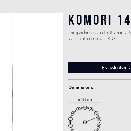
Komori 1
Lampadario con struttura in ot
verniciato cromo (IP20).
Richiedi informa
Dimensioni