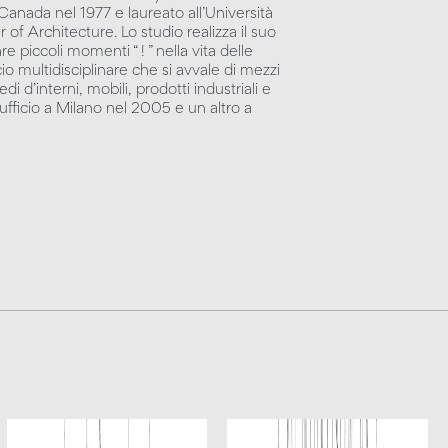
n Canada nel 1977 e laureato all’Università
f Architecture. Lo studio realizza il suo
e piccoli momenti “ ! ” nella vita delle
o multidisciplinare che si avvale di mezzi
edi d’interni, mobili, prodotti industriali e
fficio a Milano nel 2005 e un altro a