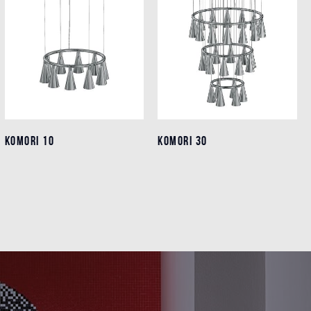
KOMORI 10
KOMORI 10
KOMORI 30
KOMORI 30
Dettagli
Dettagli