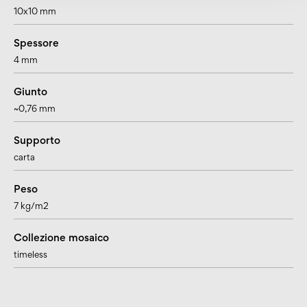
10x10 mm
Spessore
4 mm
Giunto
~0,76 mm
Supporto
carta
Peso
7 kg/m2
Collezione mosaico
timeless