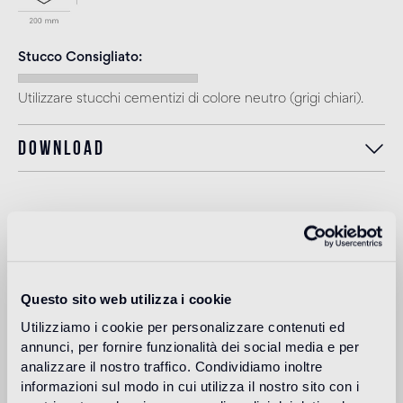
Stucco Consigliato
Utilizzare stucchi cementizi di colore neutro (grigi chiari).
Download
Destinazione d'uso
Pavimento interno
Questo sito web utilizza i cookie
pavimento a medio traffico di ambienti residenziali e commerciali
(negozi, ristoranti ecc.)
Utilizziamo i cookie per personalizzare contenuti ed
annunci, per fornire funzionalità dei social media e per
Pavimento esterno
analizzare il nostro traffico. Condividiamo inoltre
non adatto
informazioni sul modo in cui utilizza il nostro sito con i