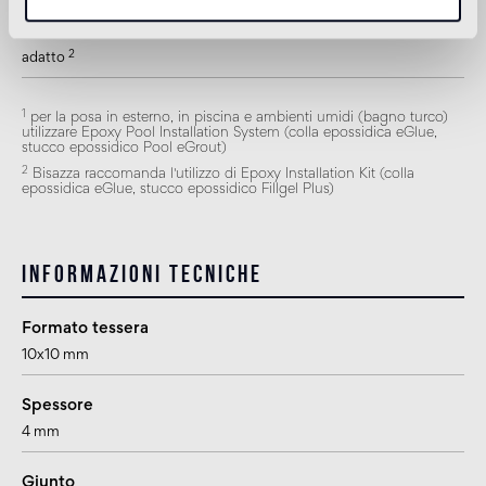
Doccia
2
adatto
1
per la posa in esterno, in piscina e ambienti umidi (bagno turco)
utilizzare Epoxy Pool Installation System (colla epossidica eGlue,
stucco epossidico Pool eGrout)
2
Bisazza raccomanda l'utilizzo di Epoxy Installation Kit (colla
epossidica eGlue, stucco epossidico Fillgel Plus)
Informazioni tecniche
Formato tessera
10x10 mm
Spessore
4 mm
Giunto