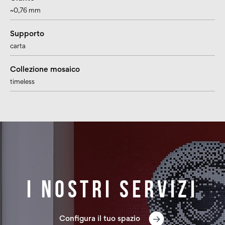
~0,76 mm
Supporto
carta
Collezione mosaico
timeless
I nostri servizi
Configura il tuo spazio