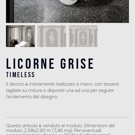
Licorne Grise
timeless
Il decoro è interamente realizzato a mano, con tessere
tagliate su misura e disposte una ad una per seguire
l’andamento del disegno.
Questo articolo è venduto al modulo. Dimensioni del
modulo: 2,58x2,90 m (7,46 mq). Per eventuali