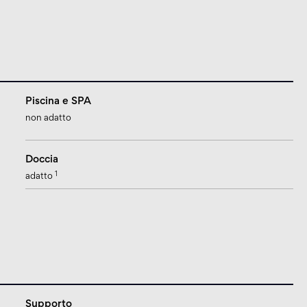
Piscina e SPA
non adatto
Doccia
1
adatto
Supporto