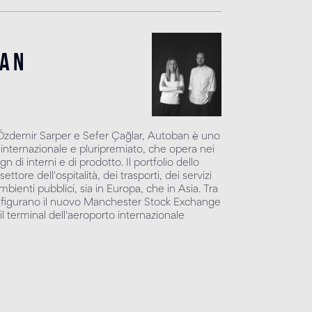
ban
zdemir Sarper e Sefer Çağlar, Autoban è uno
a internazionale e pluripremiato, che opera nei
gn di interni e di prodotto. Il portfolio dello
tore dell'ospitalità, dei trasporti, dei servizi
mbienti pubblici, sia in Europa, che in Asia. Tra
tivi figurano il nuovo Manchester Stock Exchange
il terminal dell'aeroporto internazionale