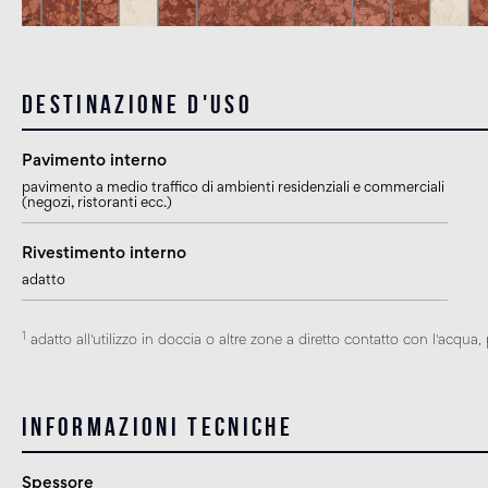
Destinazione d'uso
Pavimento interno
pavimento a medio traffico di ambienti residenziali e commerciali
(negozi, ristoranti ecc.)
Rivestimento interno
adatto
1
adatto all'utilizzo in doccia o altre zone a diretto contatto con l'acqua
Informazioni tecniche
Spessore