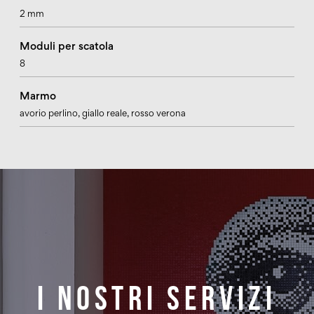
2 mm
Moduli per scatola
8
Marmo
avorio perlino
, giallo reale
, rosso verona
I nostri servizi