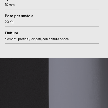
10 mm
Peso per scatola
20 Kg
Finitura
elementi prefiniti, levigati, con finitura opaca