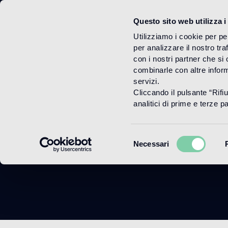
Questo sito web utilizza i
Menu
Utilizziamo i cookie per pe
per analizzare il nostro tra
con i nostri partner che si
combinarle con altre inform
servizi.
Cliccando il pulsante “Rifi
analitici di prime e terze par
Selezione
Necessari
del
consenso