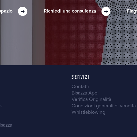
spazio
Richiedi una consulenza
Flag
SERVIZI
Contatti
Bisazza App
Verifica Originalità
es
Condizioni generali di vendita
Whistleblowing
isazza