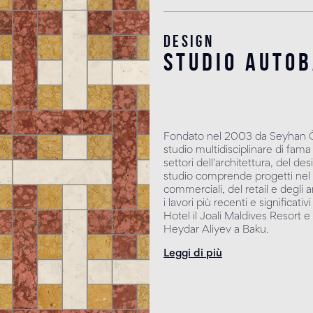
Design
Studio Auto
Fondato nel 2003 da Seyhan Ö
studio multidisciplinare di fam
settori dell'architettura, del desi
studio comprende progetti nel set
commerciali, del retail e degli a
i lavori più recenti e significa
Hotel il Joali Maldives Resort e 
Heydar Aliyev a Baku.
Leggi di più