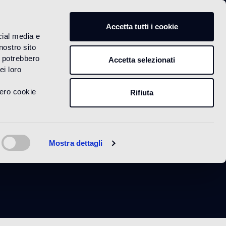
IT
Accetta tutti i cookie
cial media e
nostro sito
i potrebbero
Accetta selezionati
ei loro
vero cookie
Rifiuta
Mostra dettagli