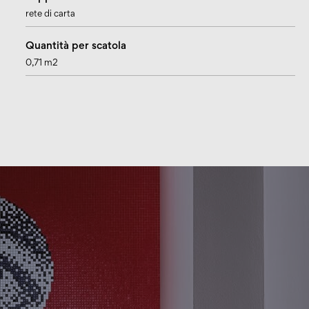
rete di carta
Quantità per scatola
0,71 m2