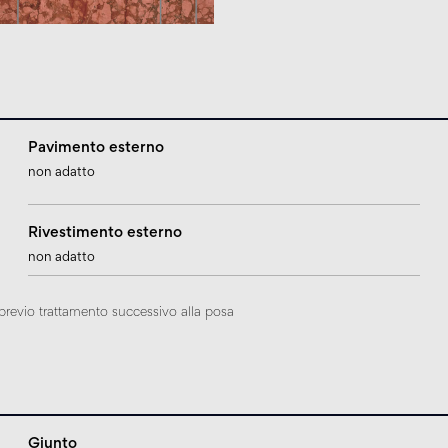
Pavimento esterno
non adatto
Rivestimento esterno
non adatto
, previo trattamento successivo alla posa
Giunto