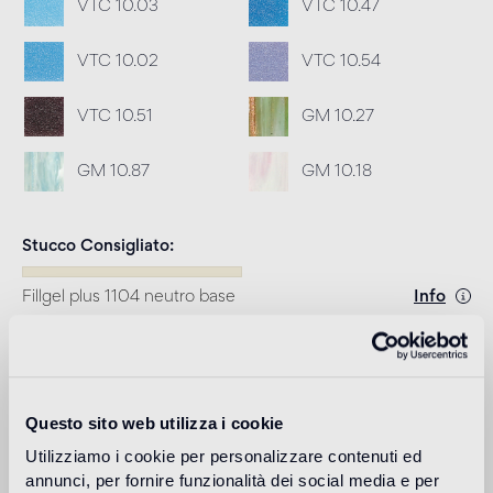
VTC 10.03
VTC 10.47
VTC 10.02
VTC 10.54
VTC 10.51
GM 10.27
GM 10.87
GM 10.18
Stucco Consigliato
Fillgel plus 1104 neutro base
Info
Download
Questo sito web utilizza i cookie
Design
fornasetti
Utilizziamo i cookie per personalizzare contenuti ed
annunci, per fornire funzionalità dei social media e per