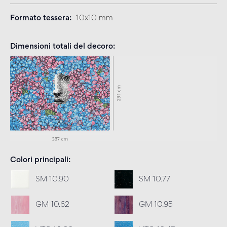
Formato tessera
10x10 mm
Dimensioni totali del decoro
Colori principali
SM 10.90
SM 10.77
GM 10.62
GM 10.95