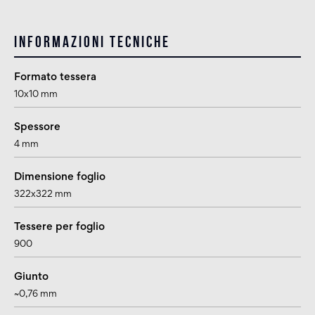
Informazioni tecniche
Formato tessera
10x10 mm
Spessore
4 mm
Dimensione foglio
322x322 mm
Tessere per foglio
900
Giunto
~0,76 mm