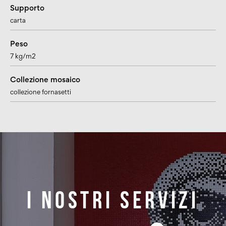
Supporto
carta
Peso
7 kg/m2
Collezione mosaico
collezione fornasetti
I nostri servizi