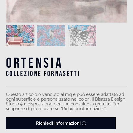
Ortensia
collezione fornasetti
Questo articolo è venduto al mq e può essere adattato ad
ogni superficie e personalizzato nei colori. Il Bisazza Design
Studio è a disposizione per una consulenza gratuita. Per
scoprirne di più cliccare su “Richiedi informazioni”.
Richiedi informazioni