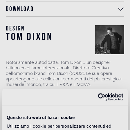
Download
Design
tom dixon
Notoriamente autodidatta, Tom Dixon è un designer
britannico di fama internazionale, Direttore Creativo
dell’omonimo brand Tom Dixon (2002). Le sue opere
appartengono alle collezioni permanenti dei più prestigiosi
musei del mondo, tra cui il V&A e il MoMA.
Leggi di più
Destinazione d'uso
Questo sito web utilizza i cookie
Utilizziamo i cookie per personalizzare contenuti ed