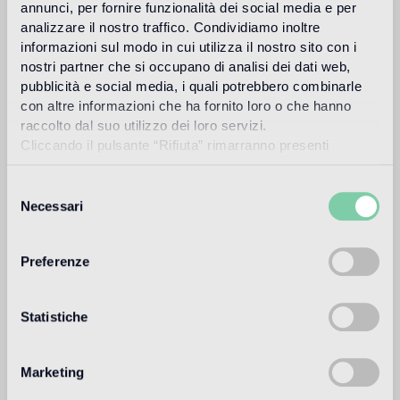
Pavimento interno
annunci, per fornire funzionalità dei social media e per
analizzare il nostro traffico. Condividiamo inoltre
pavimento a medio traffico di ambienti residenziali e commerciali
(negozi, ristoranti ecc.)
informazioni sul modo in cui utilizza il nostro sito con i
nostri partner che si occupano di analisi dei dati web,
Pavimento esterno
pubblicità e social media, i quali potrebbero combinarle
con altre informazioni che ha fornito loro o che hanno
non adatto
raccolto dal suo utilizzo dei loro servizi.
Cliccando il pulsante “Rifiuta” rimarranno presenti
Piscina e SPA
soltanto cookie tecnici o di sessione ovvero cookie
non adatto
analitici di prime e terze parti equiparabili agli identificatori
Selezione
tecnici.
Necessari
del
Rivestimento interno
consenso
adatto
Preferenze
Rivestimento esterno
non adatto
Statistiche
Doccia
1
non adatto
Marketing