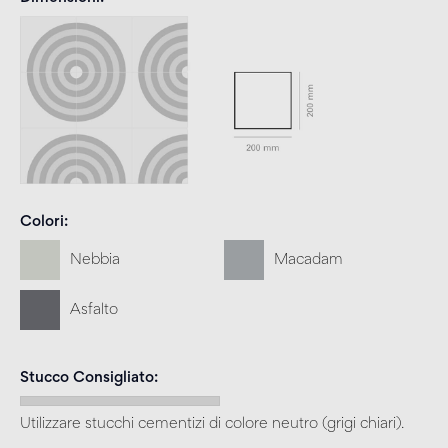
Colori
Nebbia
Macadam
Asfalto
Stucco Consigliato
Utilizzare stucchi cementizi di colore neutro (grigi chiari).