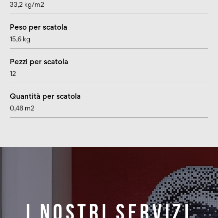
33,2 kg/m2
Peso per scatola
15,6 kg
Pezzi per scatola
12
Quantità per scatola
0,48 m2
I nostri servizi