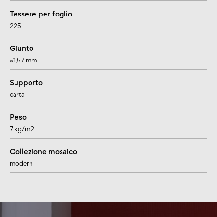
Tessere per foglio
225
Giunto
~1,57 mm
Supporto
carta
Peso
7 kg/m2
Collezione mosaico
modern