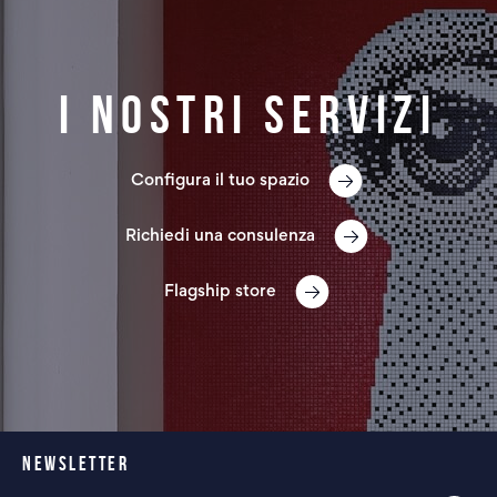
I nostri servizi
Configura il tuo spazio
Richiedi una consulenza
Flagship store
NEWSLETTER