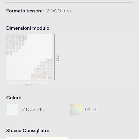
Formato tessera
20x20 mm
Dimensioni modulo
Colori
VTC 20.10
GL 01
Stucco Consigliato