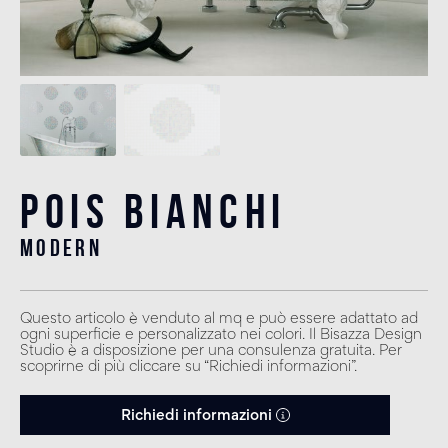
Pois Bianchi
modern
Questo articolo è venduto al mq e può essere adattato ad
ogni superficie e personalizzato nei colori. Il Bisazza Design
Studio è a disposizione per una consulenza gratuita. Per
scoprirne di più cliccare su “Richiedi informazioni”.
Richiedi informazioni