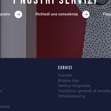
spazio
Richiedi una consulenza
Flag
SERVIZI
Contatti
Bisazza App
Verifica Originalità
es
Condizioni generali di vendita
Whistleblowing
isazza