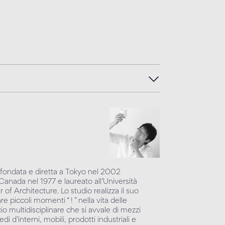
fondata e diretta a Tokyo nel 2002
n Canada nel 1977 e laureato all’Università
f Architecture. Lo studio realizza il suo
e piccoli momenti “ ! ” nella vita delle
o multidisciplinare che si avvale di mezzi
edi d’interni, mobili, prodotti industriali e