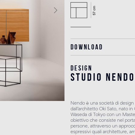
Download
Design
studio nendo
Nendo è una società di design 
dall’architetto Oki Sato, nato i
Waseda di Tokyo con un Master o
obiettivo che consiste nel portar
persone, attraverso un approcci
espressivi quali architetture, arr