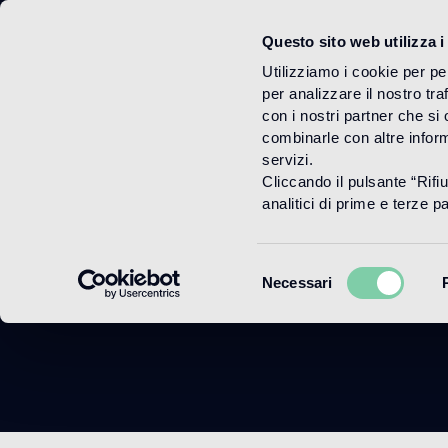
Questo sito web utilizza i
Menu
Utilizziamo i cookie per pe
per analizzare il nostro tra
con i nostri partner che si
combinarle con altre inform
servizi.
Cliccando il pulsante “Rifi
S
analitici di prime e terze par
Selezione
Necessari
del
consenso