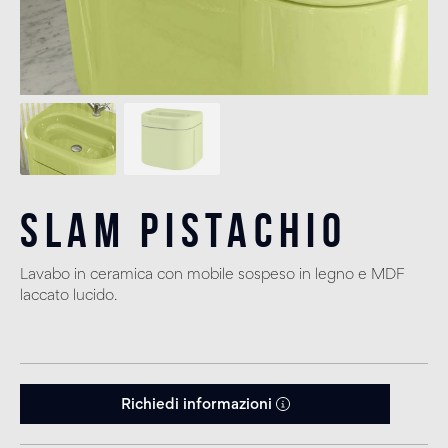
Slam Pistachio
Lavabo in ceramica con mobile sospeso in legno e MDF
laccato lucido.
Richiedi informazioni