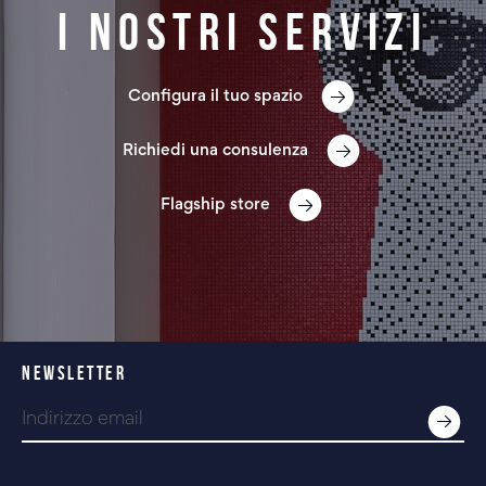
I nostri servizi
Configura il tuo spazio
Richiedi una consulenza
Flagship store
NEWSLETTER