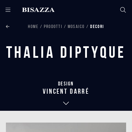
HOME
PRODOTTI
MOSAICO
DECORI
Thalia Diptyque
Design
vincent darré