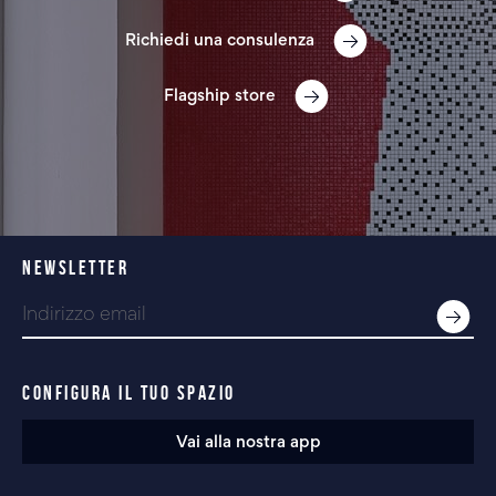
Richiedi una consulenza
Flagship store
NEWSLETTER
CONFIGURA IL TUO SPAZIO
Vai alla nostra app