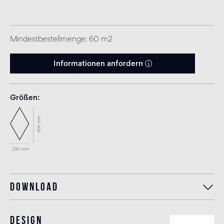
Mindestbestellmenge: 60 m2
Informationen anfordern
Größen
Download
Design