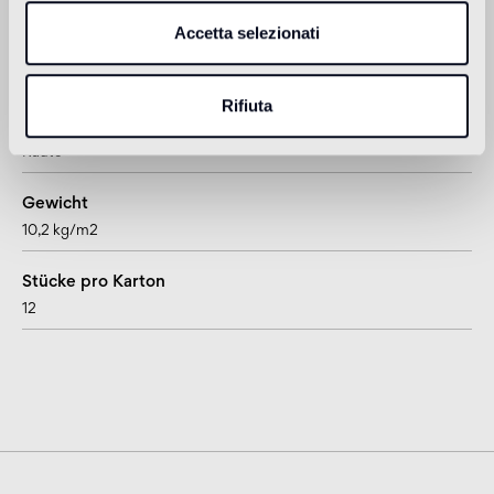
Accetta selezionati
Dicke
15 mm
Rifiuta
Format
Raute
Gewicht
10,2 kg/m2
Stücke pro Karton
12