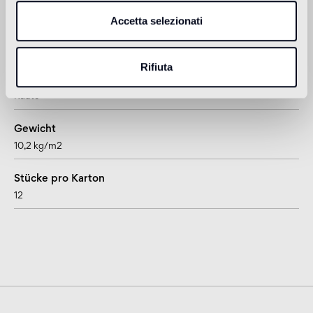
Accetta selezionati
Dicke
15 mm
Rifiuta
Format
Raute
Gewicht
10,2 kg/m2
Stücke pro Karton
12