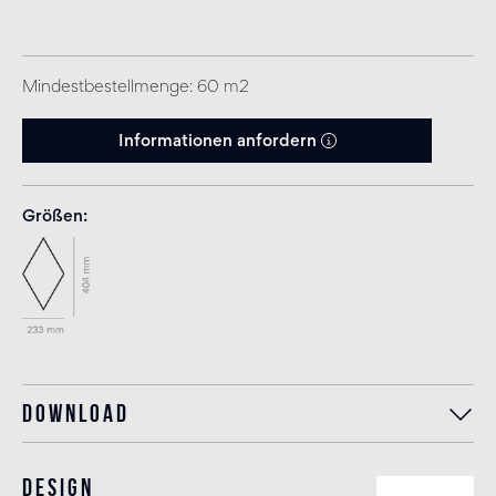
Mindestbestellmenge: 60 m2
Informationen anfordern
Größen
Download
Design