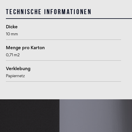
Technische Informationen
Dicke
10 mm
Menge pro Karton
0,71 m2
Verklebung
Papiernetz