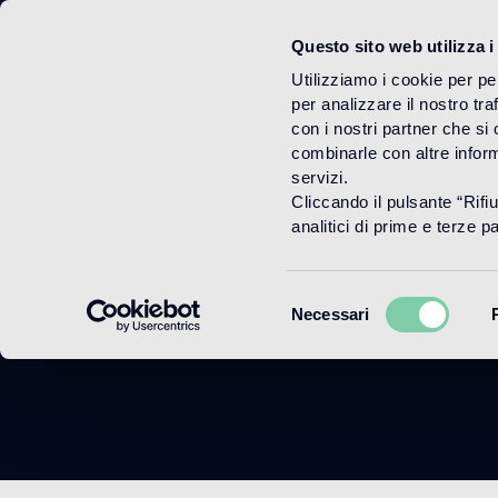
Questo sito web utilizza i
Menu
Utilizziamo i cookie per pe
per analizzare il nostro tra
con i nostri partner che si
combinarle con altre inform
servizi.
Cliccando il pulsante “Rifi
Modul
analitici di prime e terze par
Selezione
Necessari
del
consenso