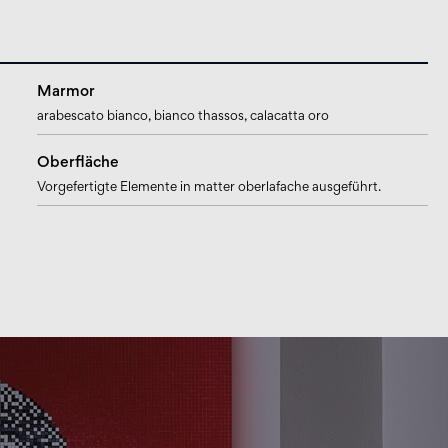
Marmor
arabescato bianco
, bianco thassos
, calacatta oro
Oberfläche
Vorgefertigte Elemente in matter oberlafache ausgeführt.