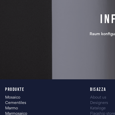
In
Raum konfigu
PRODUKTE
BISAZZA
Mosaico
About us
Cementiles
Designers
Marmo
Kataloge
Marmosaico
Flagship stor