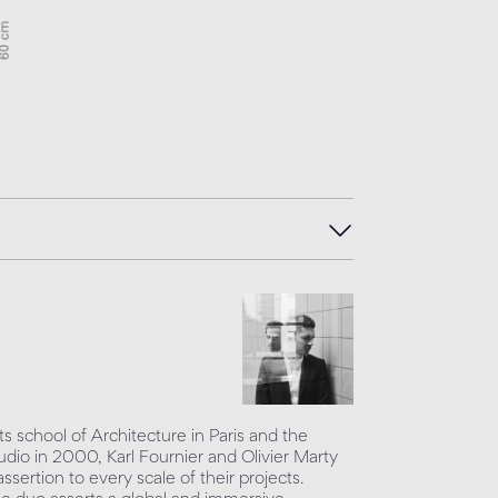
s school of Architecture in Paris and the
udio in 2000, Karl Fournier and Olivier Marty
sertion to every scale of their projects.