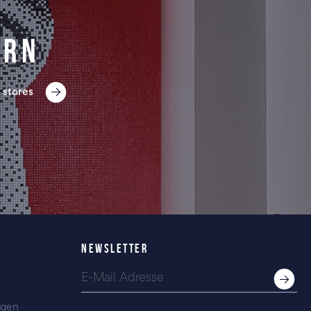
ern
 stores
NEWSLETTER
ngen