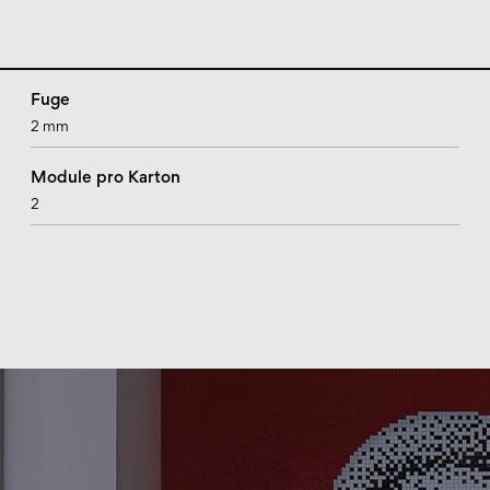
Fuge
2 mm
Module pro Karton
2