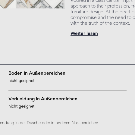
Rooted in a classical training,
approach to their profession, f
furniture design. At the heart 
compromise and the need to cr
with the truth of the context.
Weiter lesen
Boden in Außenbereichen
nicht geeignet
Verkleidung in Außenbereichen
nicht geeignet
rwendung in der Dusche oder in anderen Nassbereichen