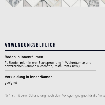
Anwendungsbereich
Boden in Innenräumen
Fußboden mit mittlerer Beanspruchung in Wohnräumen und
gewerblichen Räumen (Geschäfte, Restaurants, usw.).
Verkleidung in Innenräumen
geeignet
Nr. 1 ist mit einer Behandlung nach dem Verlegen geeignet für die Ve