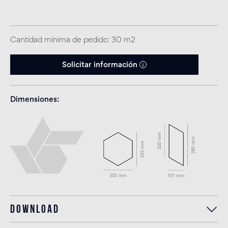
Cantidad mínima de pedido: 30 m2
Solicitar información
Dimensiones
Download