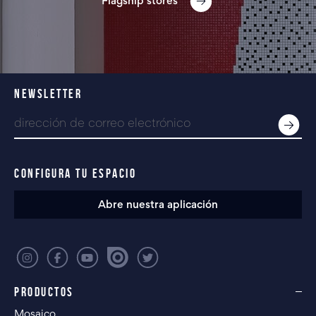
Flagship stores
NEWSLETTER
CONFIGURA TU ESPACIO
Abre nuestra aplicación
PRODUCTOS
Mosaico