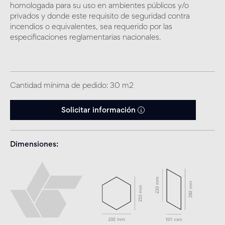
homologada para su uso en ambientes públicos y/o
privados y donde este requisito de seguridad contra
incendios o equivalentes, sea requerido por las
especificaciones reglamentarias nacionales.
Cantidad mínima de pedido: 30 m2
Solicitar información
Dimensiones