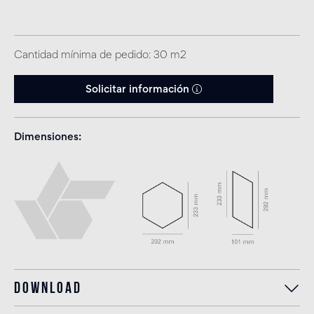
Cantidad mínima de pedido: 30 m2
Solicitar información
Dimensiones
Download