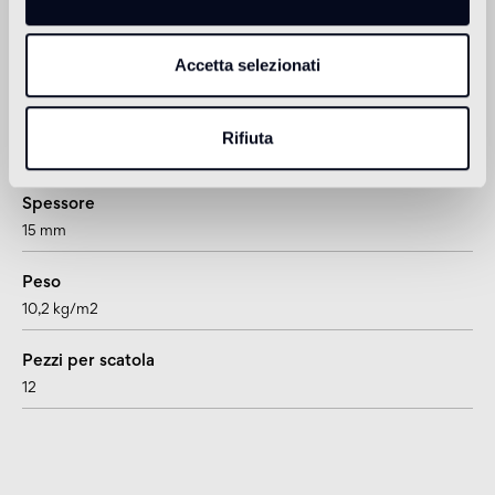
Accetta selezionati
Informazioni tecniche
Formato
Rifiuta
rombo
Spessore
15 mm
Peso
10,2 kg/m2
Pezzi per scatola
12