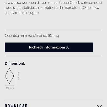
alla classe europea di reazione al fuoco Cfl-s1, e risponde ai
requisiti dettati dalla normativa sulla marcatura CE relativa
ai pavimenti in legno.
Quantità minima d’ordine: 60 mq
Richiedi informazioni
Dimensioni
Download