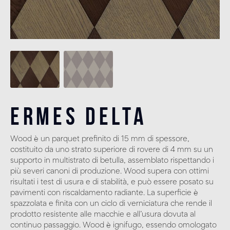
Ermes Delta
Wood è un parquet prefinito di 15 mm di spessore,
costituito da uno strato superiore di rovere di 4 mm su un
supporto in multistrato di betulla, assemblato rispettando i
più severi canoni di produzione. Wood supera con ottimi
risultati i test di usura e di stabilità, e può essere posato su
pavimenti con riscaldamento radiante. La superficie è
spazzolata e finita con un ciclo di verniciatura che rende il
prodotto resistente alle macchie e all’usura dovuta al
continuo passaggio. Wood è ignifugo, essendo omologato