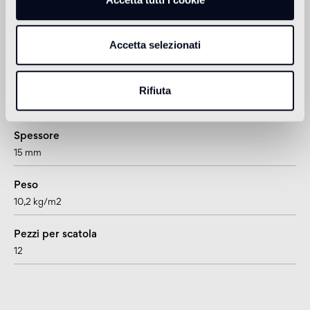
Accetta selezionati
Informazioni tecniche
Formato
Rifiuta
rombo
Spessore
15 mm
Peso
10,2 kg/m2
Pezzi per scatola
12