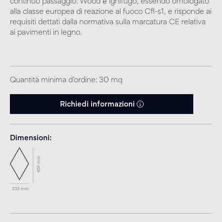
continuo passaggio. Wood è ignifugo, essendo omologato
alla classe europea di reazione al fuoco Cfl-s1, e risponde ai
requisiti dettati dalla normativa sulla marcatura CE relativa
ai pavimenti in legno.
Quantità minima d’ordine: 30 mq
Richiedi informazioni
Dimensioni