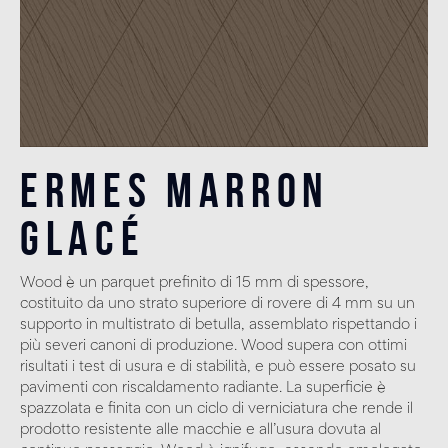
Ermes Marron
Glacé
Wood è un parquet prefinito di 15 mm di spessore,
costituito da uno strato superiore di rovere di 4 mm su un
supporto in multistrato di betulla, assemblato rispettando i
più severi canoni di produzione. Wood supera con ottimi
risultati i test di usura e di stabilità, e può essere posato su
pavimenti con riscaldamento radiante. La superficie è
spazzolata e finita con un ciclo di verniciatura che rende il
prodotto resistente alle macchie e all’usura dovuta al