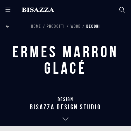
HOME
PRODOTTI
WOOD
DECORI
Ermes Marron
Glacé
Design
bisazza design studio