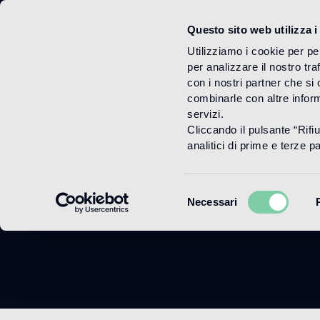
Questo sito web utilizza i
Menu
Utilizziamo i cookie per pe
per analizzare il nostro tra
con i nostri partner che si
combinarle con altre inform
servizi.
Cliccando il pulsante “Rifi
Ne
analitici di prime e terze par
Selezione
Necessari
del
consenso