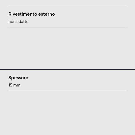
Rivestimento esterno
non adatto
Spessore
15 mm