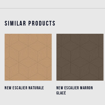
Similar products
NEW ESCALIER NATURALE
NEW ESCALIER NATURALE
NEW ESCALIER MARRON
NEW ESCALIER MARRON
GLACÉ
GLACÉ