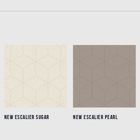
NEW ESCALIER SUGAR
NEW ESCALIER SUGAR
NEW ESCALIER PEARL
NEW ESCALIER PEARL