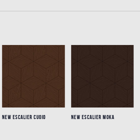
NEW ESCALIER CUOIO
NEW ESCALIER CUOIO
NEW ESCALIER MOKA
NEW ESCALIER MOKA