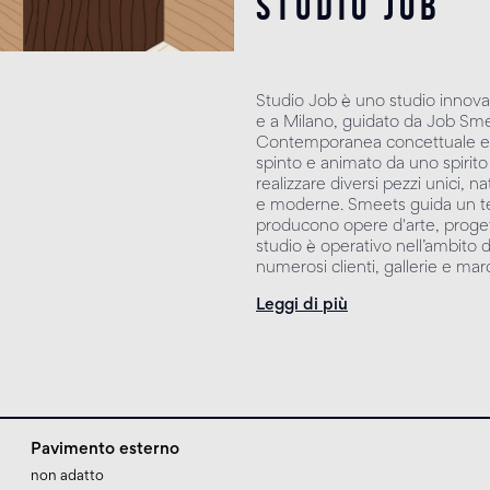
studio job
Studio Job è uno studio innovat
e a Milano, guidato da Job Smee
Contemporanea concettuale e s
spinto e animato da uno spirito
realizzare diversi pezzi unici, na
e moderne. Smeets guida un team
producono opere d'arte, progetti
studio è operativo nell’ambito de
numerosi clienti, gallerie e march
Leggi di più
Pavimento esterno
non adatto