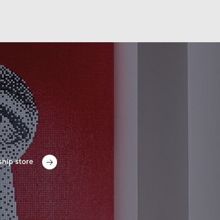
Dettagli
Dettagli
ship store