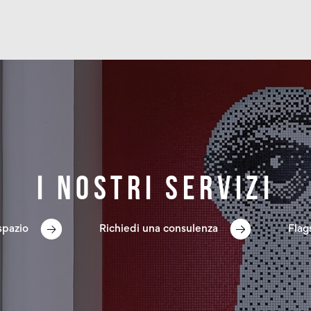
Dettagli
Dettagli
I nostri servizi
spazio
Richiedi una consulenza
Flag