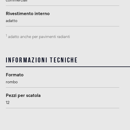
commerciali
Rivestimento interno
adatto
1
adatto anche per pavimenti radianti
Informazioni tecniche
Formato
rombo
Pezzi per scatola
12