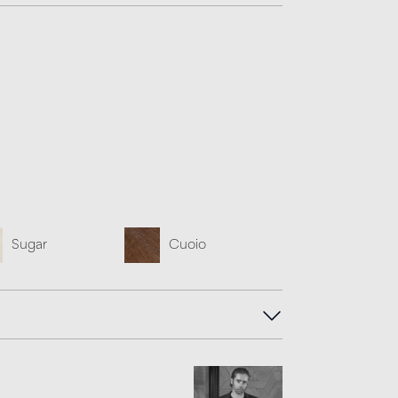
Sugar
Cuoio