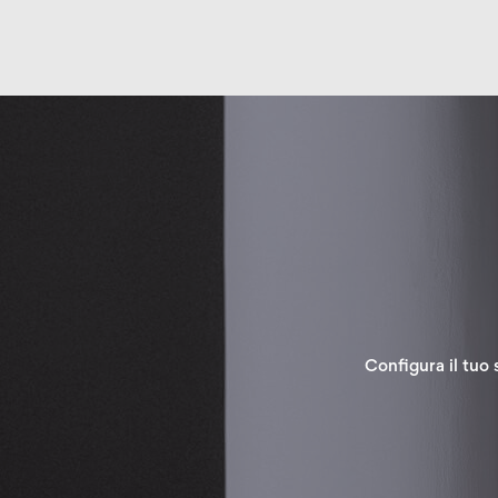
Dettagli
Dettagli
Configura il tuo 