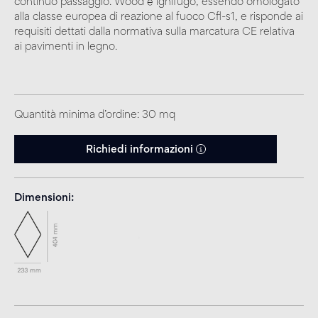
continuo passaggio. Wood è ignifugo, essendo omologato
alla classe europea di reazione al fuoco Cfl-s1, e risponde ai
requisiti dettati dalla normativa sulla marcatura CE relativa
ai pavimenti in legno.
Quantità minima d’ordine: 30 mq
Richiedi informazioni
Dimensioni