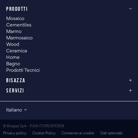
PRODOTTI
Mosaico
Cementiles
Marmo
Marmosaico
Wood
Ceramica
Home
Bagno
Prodotti Tecnici
BISAZZA
SERVIZI
Italiano
© Bisazza SpA - P.IVA IT01150510939
Privacy policy
Cookie Policy
Consenso ai cookie
Dati aziendali