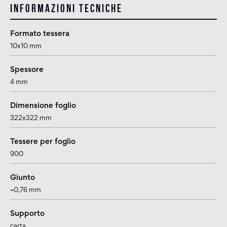
Informazioni tecniche
Formato tessera
10x10 mm
Spessore
4 mm
Dimensione foglio
322x322 mm
Tessere per foglio
900
Giunto
~0,76 mm
Supporto
carta