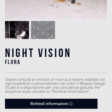
Night Vision
flora
Questo articolo è venduto al mq e può essere adattato ad
ogni superficie e personalizzato nei colori. Il Bisazza Design
Studio è a disposizione per una consulenza gratuita. Per
scoprirne di più cliccare su “Richiedi informazioni”.
Richiedi informazioni