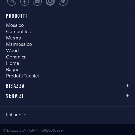
PRODOTTI
Mosaico
Cementiles
Marmo
Marmosaico
Wood
Ceramica
Home
Bagno
Prodotti Tecnici
BISAZZA
SERVIZI
Italiano
© Bisazza SpA - P.IVA IT01150510939