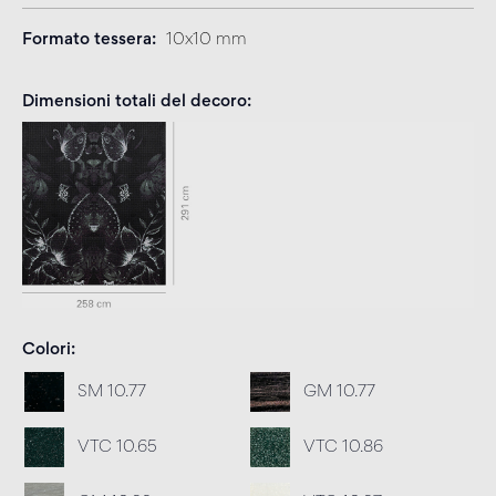
Formato tessera
10x10 mm
Dimensioni totali del decoro
Colori
SM 10.77
GM 10.77
VTC 10.65
VTC 10.86