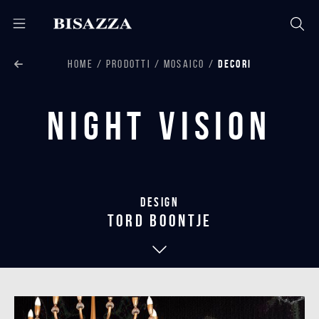
HOME
PRODOTTI
MOSAICO
DECORI
Night Vision
Design
tord boontje