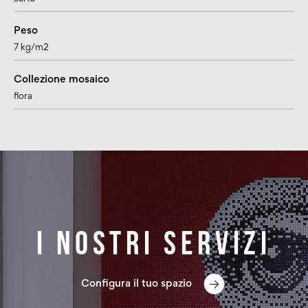
Peso
7 kg/m2
Collezione mosaico
flora
I nostri servizi
Configura il tuo spazio