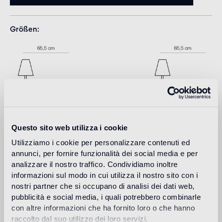
Größen
Questo sito web utilizza i cookie
Utilizziamo i cookie per personalizzare contenuti ed
annunci, per fornire funzionalità dei social media e per
analizzare il nostro traffico. Condividiamo inoltre
Download
informazioni sul modo in cui utilizza il nostro sito con i
nostri partner che si occupano di analisi dei dati web,
pubblicità e social media, i quali potrebbero combinarle
Design
con altre informazioni che ha fornito loro o che hanno
jaime hayon
raccolto dal suo utilizzo dei loro servizi.