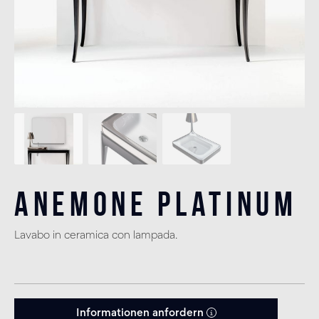
Anemone Platinum
Lavabo in ceramica con lampada.
Informationen anfordern