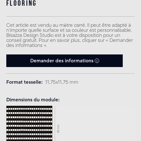
flooring
Cet article est vendu au mètre carré. Il peut être adapté à
n'importe quelle surface et sa couleur est personnalisable.
Bisazza Design Studio est à votre disposition pour un
conseil gratuit. Pour en savoir plus, cliquer sur « Demander
des informations ».
Demander des informations
Format tesselle
11,75x11,75 mm
Dimensions du module