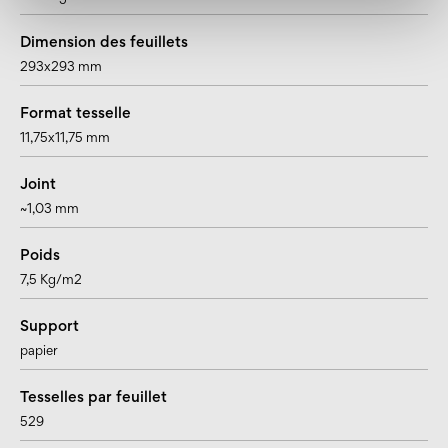
Dimension des feuillets
293x293 mm
Format tesselle
11,75x11,75 mm
Joint
~1,03 mm
Poids
7,5 Kg/m2
Support
papier
Tesselles par feuillet
529