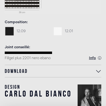
Composition
12.09
12.01
Joint conseillé
Fillgel plus 2201 nero ebano
Info
Download
Design
carlo dal bianco