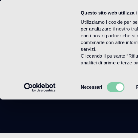
Questo sito web utilizza i
Menu
Utilizziamo i cookie per pe
per analizzare il nostro tra
con i nostri partner che si
combinarle con altre inform
servizi.
Cliccando il pulsante “Rifi
analitici di prime e terze par
Selezione
Necessari
del
consenso