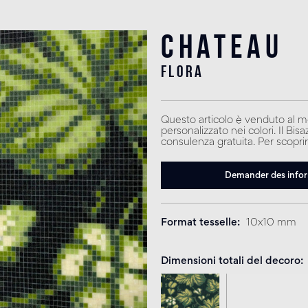
Chateau
flora
Questo articolo è venduto al m
personalizzato nei colori. Il Bi
consulenza gratuita. Per scoprirn
Demander des info
Format tesselle
10x10 mm
Dimensioni totali del decoro