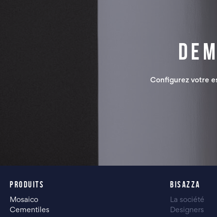
Dem
Configurez votre 
PRODUITS
BISAZZA
Mosaico
La société
Cementiles
Designers