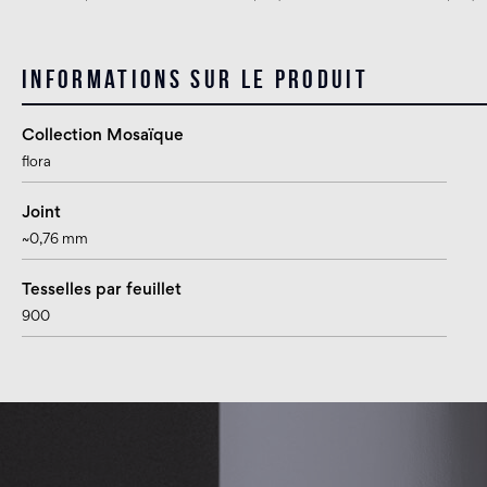
Informations sur le produit
Collection Mosaïque
flora
Joint
~0,76 mm
Tesselles par feuillet
900