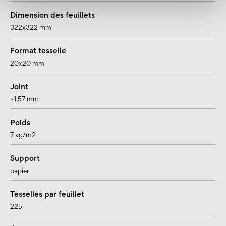
Dimension des feuillets
322x322 mm
Format tesselle
20x20 mm
Joint
~1,57 mm
Poids
7 kg/m2
Support
papier
Tesselles par feuillet
225