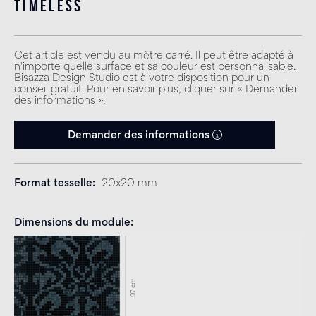
timeless
Cet article est vendu au mètre carré. Il peut être adapté à
n'importe quelle surface et sa couleur est personnalisable.
Bisazza Design Studio est à votre disposition pour un
conseil gratuit. Pour en savoir plus, cliquer sur « Demander
des informations ».
Demander des informations
Format tesselle
20x20 mm
Dimensions du module