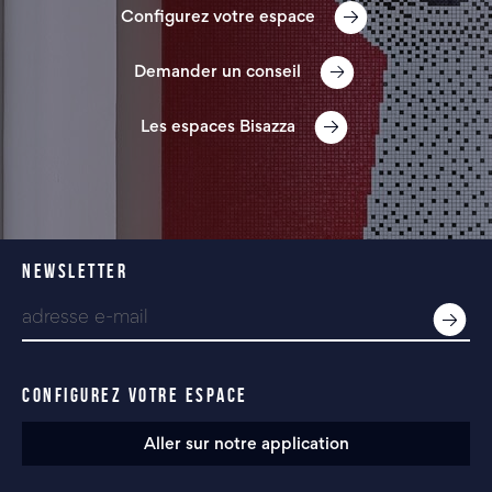
Configurez votre espace
Demander un conseil
Les espaces Bisazza
NEWSLETTER
CONFIGUREZ VOTRE ESPACE
Aller sur notre application