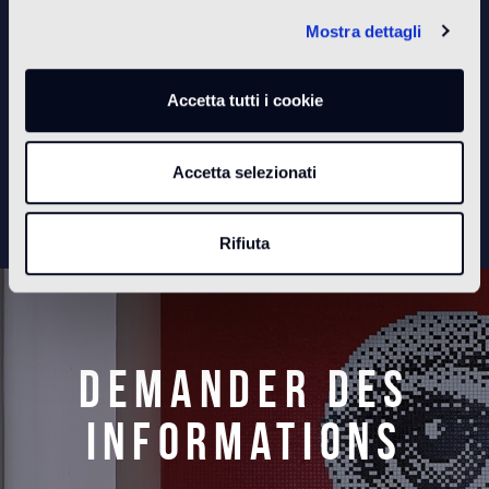
Mostra dettagli
Per vedere questo video bisogna accettare i
Accetta tutti i cookie
cookie di statistica
Accetta selezionati
Rifiuta
Demander des
informations