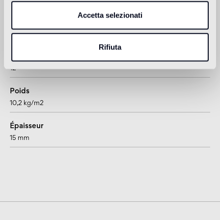
Accetta selezionati
Format
losange
Rifiuta
Pièces par carton
12
Poids
10,2 kg/m2
Épaisseur
15 mm