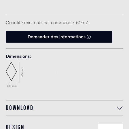
Quantité minimale par commande: 60 m2
Demander des informations
Dimensions
Download
Design