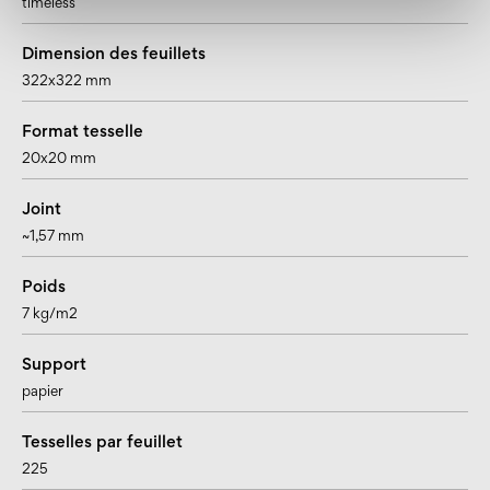
timeless
Dimension des feuillets
322x322 mm
Format tesselle
20x20 mm
Joint
~1,57 mm
Poids
7 kg/m2
Support
papier
Tesselles par feuillet
225