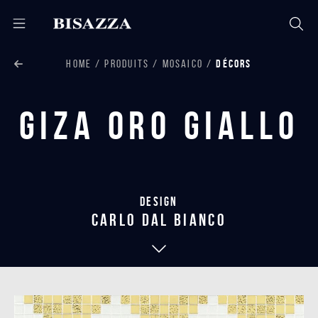
HOME
PRODUITS
MOSAICO
DÉCORS
Giza Oro Giallo
Design
carlo dal bianco