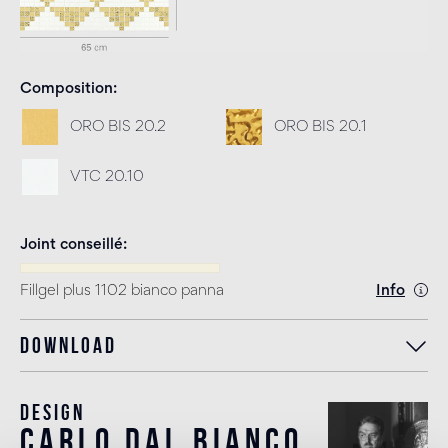
Composition
ORO BIS 20.2
ORO BIS 20.1
VTC 20.10
Joint conseillé
Fillgel plus 1102 bianco panna
Info
Download
Design
carlo dal bianco