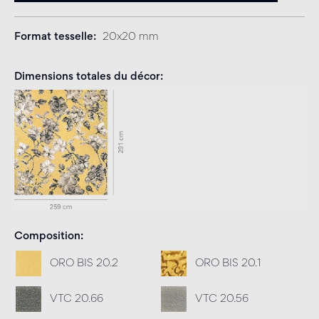
Format tesselle
20x20 mm
Dimensions totales du décor
Composition
ORO BIS 20.2
ORO BIS 20.1
VTC 20.66
VTC 20.56