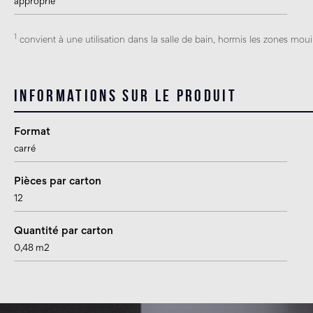
approprié
1
convient à une utilisation dans la salle de bain, hormis les zones mouil
Informations sur le produit
Format
carré
Pièces par carton
12
Quantité par carton
0,48 m2