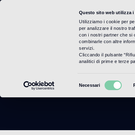
Questo sito web utilizza i
Menu
Utilizziamo i cookie per pe
per analizzare il nostro tra
con i nostri partner che si
combinarle con altre inform
servizi.
Cliccando il pulsante “Rifi
analitici di prime e terze par
Selezione
Necessari
del
consenso