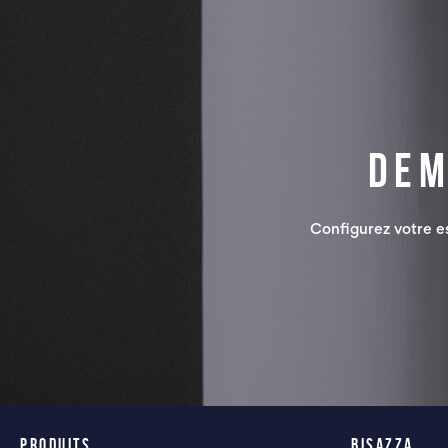
Dem
Configurez votre 
PRODUITS
BISAZZA