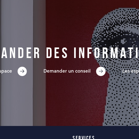
ander des informat
espace
Demander un conseil
Les esp
SERVICES