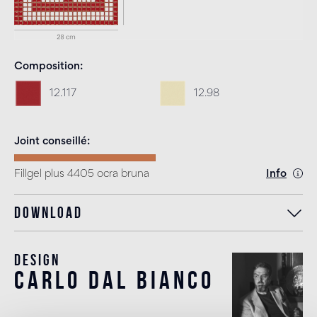
Composition
12.117
12.98
Joint conseillé
Fillgel plus 4405 ocra bruna
Info
Download
Design
carlo dal bianco