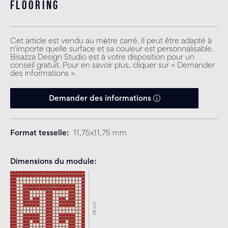
flooring
Cet article est vendu au mètre carré. Il peut être adapté à
n'importe quelle surface et sa couleur est personnalisable.
Bisazza Design Studio est à votre disposition pour un
conseil gratuit. Pour en savoir plus, cliquer sur « Demander
des informations ».
Demander des informations
Format tesselle
11,75x11,75 mm
Dimensions du module