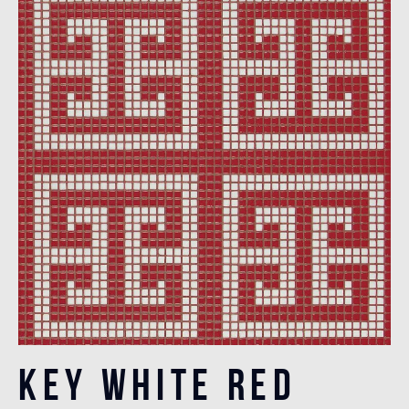
Key White Red