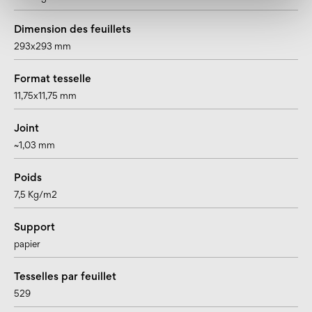
Dimension des feuillets
293x293 mm
Format tesselle
11,75x11,75 mm
Joint
~1,03 mm
Poids
7,5 Kg/m2
Support
papier
Tesselles par feuillet
529