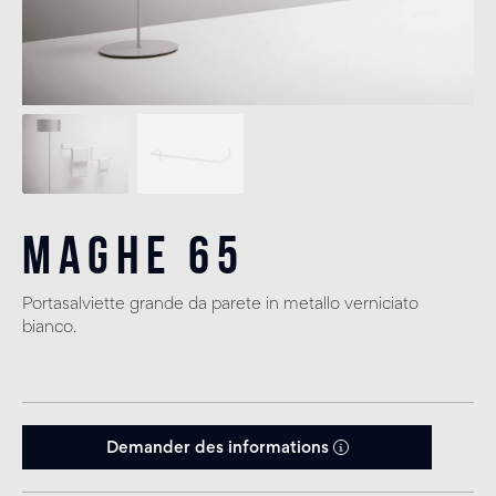
Maghe 65
Portasalviette grande da parete in metallo verniciato
bianco.
Demander des informations