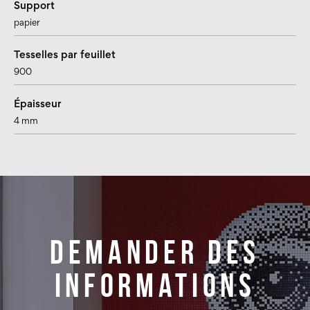
Support
papier
Tesselles par feuillet
900
Épaisseur
4 mm
Demander des
informations