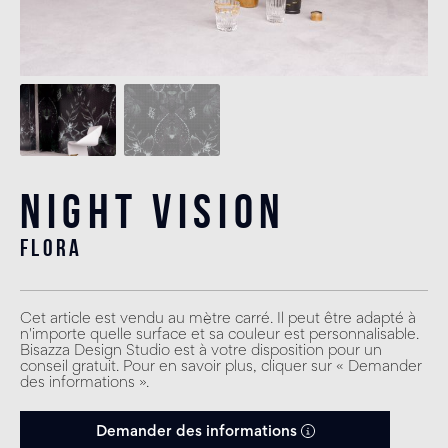
Night Vision
flora
Cet article est vendu au mètre carré. Il peut être adapté à
n'importe quelle surface et sa couleur est personnalisable.
Bisazza Design Studio est à votre disposition pour un
conseil gratuit. Pour en savoir plus, cliquer sur « Demander
des informations ».
Demander des informations