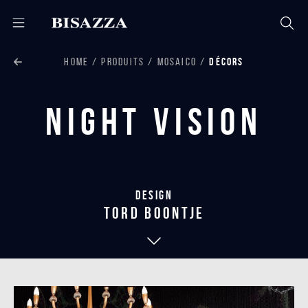
HOME
PRODUITS
MOSAICO
DÉCORS
Night Vision
Design
tord boontje